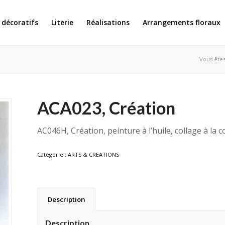
 décoratifs
Literie
Réalisations
Arrangements floraux
Vous êtes 
ACA023, Création
AC046H, Création, peinture à l’huile, collage à l
Catégorie :
ARTS & CREATIONS
Description
Description