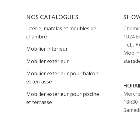
NOS CATALOGUES
SHO
Literie, matelas et meubles de
Chemi
chambre
1024 É
Tél. : 
Mobilier intérieur
Mob. +
starsd
Mobilier extérieur
Mobilier extérieur pour balcon
et terrasse
HORAI
Mercred
Mobilier extérieur pour piscine
18h30
et terrasse
Samedi