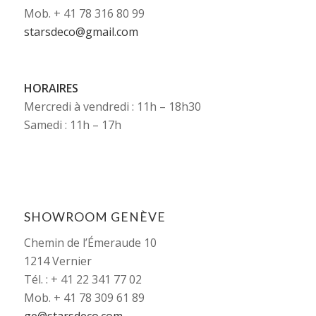
Mob. + 41 78 316 80 99
starsdeco@gmail.com
HORAIRES
Mercredi à vendredi : 11h – 18h30
Samedi : 11h – 17h
SHOWROOM GENÈVE
Chemin de l’Émeraude 10
1214 Vernier
Tél. : + 41 22 341 77 02
Mob. + 41 78 309 61 89
ge@starsdeco.com