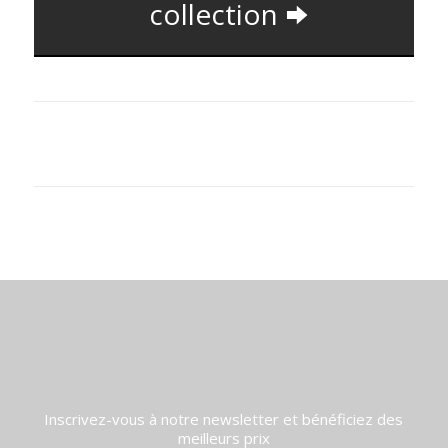
collection
Inscrivez-vous à notre newsletter et bénéficiez des
meilleurs prix