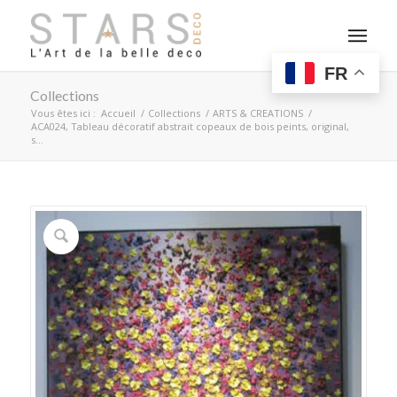
FR
Collections
Vous êtes ici :
Accueil
/
Collections
/
ARTS & CREATIONS
/
ACA024, Tableau décoratif abstrait copeaux de bois peints, original,
s...