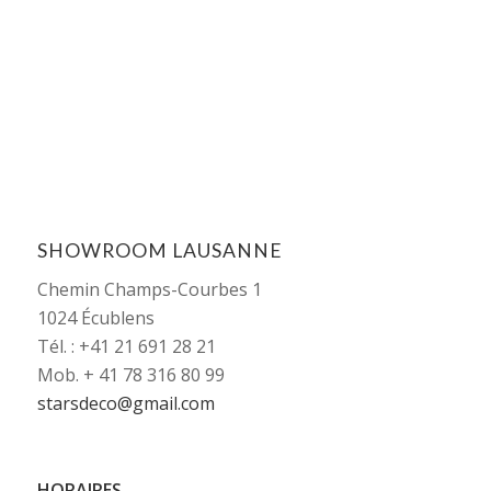
SHOWROOM LAUSANNE
Chemin Champs-Courbes 1
1024 Écublens
Tél. : +41 21 691 28 21
Mob. + 41 78 316 80 99
starsdeco@gmail.com
HORAIRES