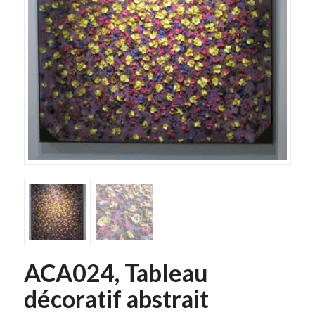
ACA024, Tableau
décoratif abstrait