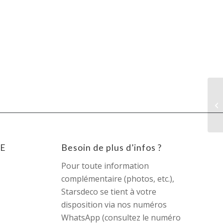
S
E
Besoin de plus d’infos ?
Pour toute information
complémentaire (photos, etc.),
Starsdeco se tient à votre
disposition via nos numéros
WhatsApp (consultez le numéro