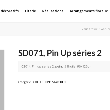
 décoratifs
Literie
Réalisations
Arrangements floraux
Vous êtes ici :
Accuei
SD071, Pin Up séries 2
CS014, Pin up series 2, peint. à l’huile, 96x126cm
Catégorie :
COLLECTIONS STARSDECO