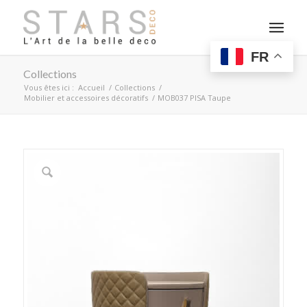
FR
Collections
Vous êtes ici :
Accueil
/
Collections
/
Mobilier et accessoires décoratifs
/
MOB037 PISA Taupe