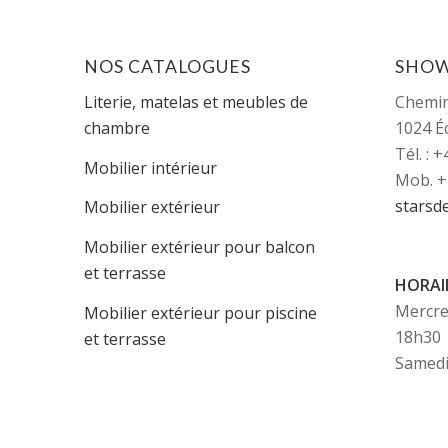
NOS CATALOGUES
SHO
Literie, matelas et meubles de
Chemi
chambre
1024 É
Tél. : 
Mobilier intérieur
Mob. +
starsd
Mobilier extérieur
Mobilier extérieur pour balcon
et terrasse
HORAI
Mercred
Mobilier extérieur pour piscine
18h30
et terrasse
Samedi