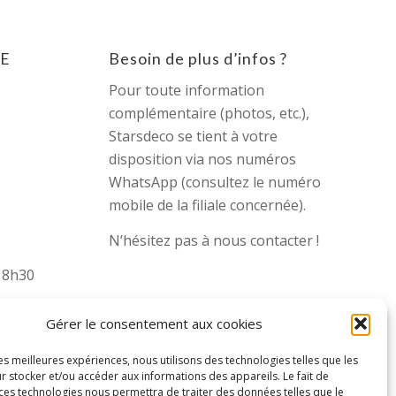
E
Besoin de plus d’infos ?
Pour toute information
complémentaire (photos, etc.),
Starsdeco se tient à votre
disposition via nos numéros
WhatsApp (consultez le numéro
mobile de la filiale concernée).
N’hésitez pas à nous contacter !
 18h30
Gérer le consentement aux cookies
les meilleures expériences, nous utilisons des technologies telles que les
r stocker et/ou accéder aux informations des appareils. Le fait de
 ces technologies nous permettra de traiter des données telles que le