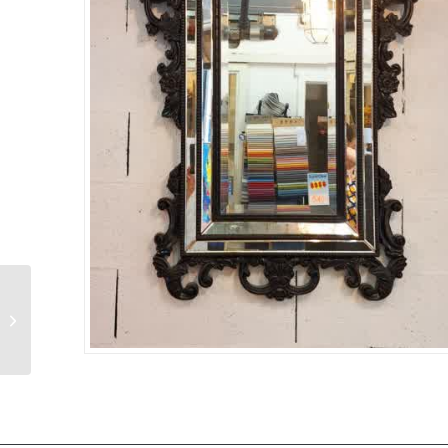
Sculpture originale
artiste Suisse DRICK