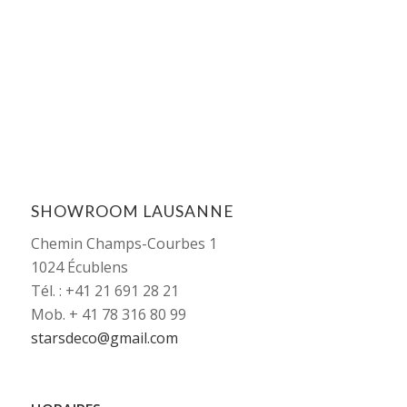
SHOWROOM LAUSANNE
Chemin Champs-Courbes 1
1024 Écublens
Tél. : +41 21 691 28 21
Mob. + 41 78 316 80 99
starsdeco@gmail.com