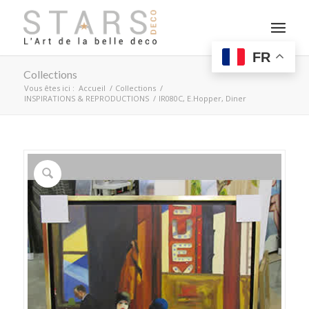
FR
Collections
Vous êtes ici :
Accueil
/
Collections
/
INSPIRATIONS & REPRODUCTIONS
/
IR080C, E.Hopper, Diner