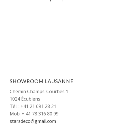
SHOWROOM LAUSANNE
Chemin Champs-Courbes 1
1024 Écublens
Tél. : +41 21 691 28 21
Mob. + 41 78 316 80 99
starsdeco@gmail.com