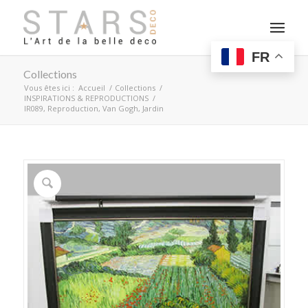
FR
Collections
Vous êtes ici :
Accueil
/
Collections
/
INSPIRATIONS & REPRODUCTIONS
/
IR089, Reproduction, Van Gogh, Jardin