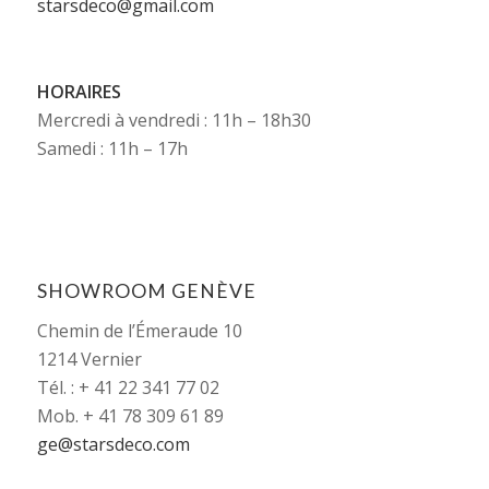
starsdeco@gmail.com
HORAIRES
Mercredi à vendredi : 11h – 18h30
Samedi : 11h – 17h
SHOWROOM GENÈVE
Chemin de l’Émeraude 10
1214 Vernier
Tél. : + 41 22 341 77 02
Mob. + 41 78 309 61 89
ge@starsdeco.com