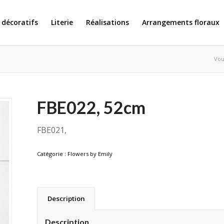
 décoratifs
Literie
Réalisations
Arrangements floraux
Vous
FBE022, 52cm
FBE021,
Catégorie :
Flowers by Emily
Description
Description