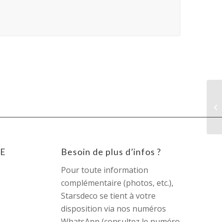
E
Besoin de plus d’infos ?
Pour toute information
complémentaire (photos, etc.),
Starsdeco se tient à votre
disposition via nos numéros
WhatsApp (consultez le numéro