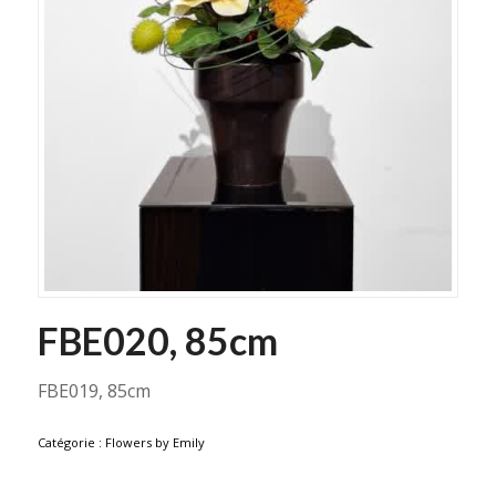
FBE020, 85cm
FBE019, 85cm
Catégorie :
Flowers by Emily