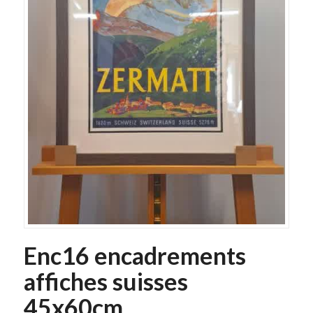
Enc16 encadrements
affiches suisses
45x60cm