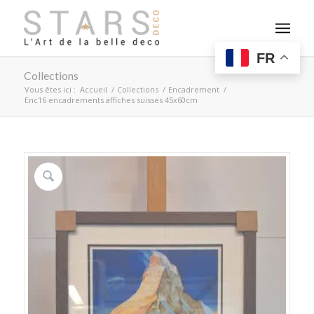
FR
Collections
Vous êtes ici :
Accueil
/
Collections
/
Encadrement
/
Enc16 encadrements affiches suisses 45x60cm