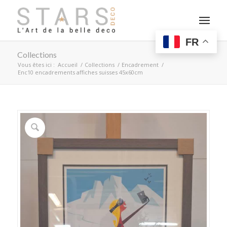
FR
Collections
Vous êtes ici :
Accueil
/
Collections
/
Encadrement
/
Enc10 encadrements affiches suisses 45x60cm